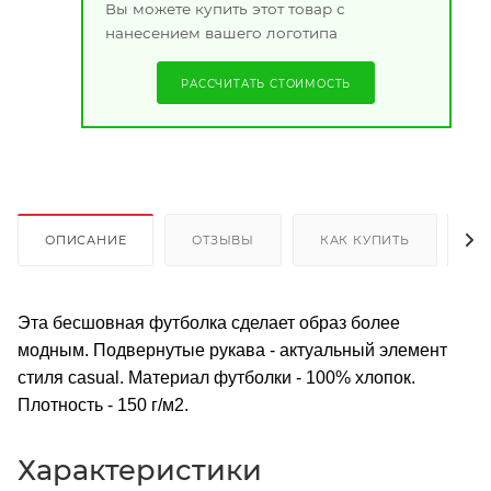
Вы можете купить этот товар с
нанесением вашего логотипа
РАССЧИТАТЬ СТОИМОСТЬ
ОПИСАНИЕ
ОТЗЫВЫ
КАК КУПИТЬ
О
Эта бесшовная футболка сделает образ более
модным. Подвернутые рукава - актуальный элемент
стиля casual. Материал футболки - 100% хлопок.
Плотность - 150 г/м2.
Характеристики