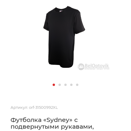
Артикул:
orf-31500992XL
Футболка «Sydney» с
подвернутыми рукавами,