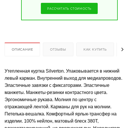
РАССЧИТАТЬ СТОИМОСТЬ
ОПИСАНИЕ
ОТЗЫВЫ
КАК КУПИТЬ
О
Утепленная куртка Silverton. Упаковывается в нижний
левый карман. Внутренний выход для медиапроводов.
Эластичные завязки с фиксаторами. Эластичные
манжеты. Манжеты-резинки контрастного цвета.
Эргономичные рукава. Молния по центру с
отражающей лентой. Карманы для рук на молнии.
Петелька-вешалка. Комфортный ярлык-трансфер на
изделии. 100% нейлон, матовый блеск 380Т,