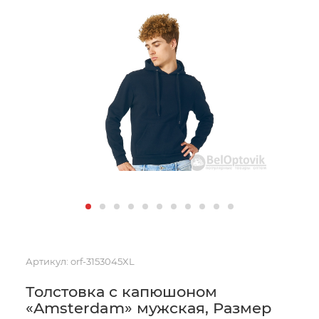
Артикул:
orf-3153045XL
Толстовка с капюшоном
«Amsterdam» мужская, Размер