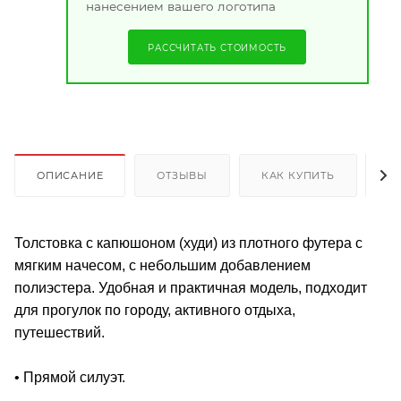
нанесением вашего логотипа
РАССЧИТАТЬ СТОИМОСТЬ
ОПИСАНИЕ
ОТЗЫВЫ
КАК КУПИТЬ
О
Толстовка с капюшоном (худи) из плотного футера с
мягким начесом, с небольшим добавлением
полиэстера. Удобная и практичная модель, подходит
для прогулок по городу, активного отдыха,
путешествий.
• Прямой силуэт.