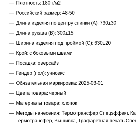
Плотность: 180 г/м2
Российский размер: 48-50
Длина изделия по центру спинки (A): 730±30
Длина рукава (B): 300±15
Ширина изделия под проймой (С): 630±20
Крой: с боковыми швами
Посадка: оверсайз
Гендер (пол): унисекс
Обязательная маркировка: 2025-03-01
Цвета товара: черный
Материалы товара: хлопок
Методы нанесения: Термотрансфер Спецэффект, Кас
Термотрансфер, Вышивка, Трафаретная печать Спе