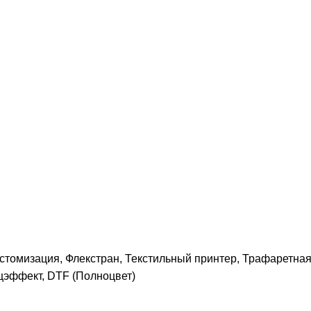
томизация, Флекстран, Текстильный принтер, Трафаретная
цэффект, DTF (Полноцвет)