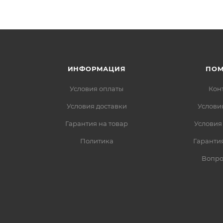
ИНФОРМАЦИЯ
ПО
Условия оплаты
Кон
Условия доставки
Услови
Гарантия на товар
Условия
Политика
Гарантия
Вопро