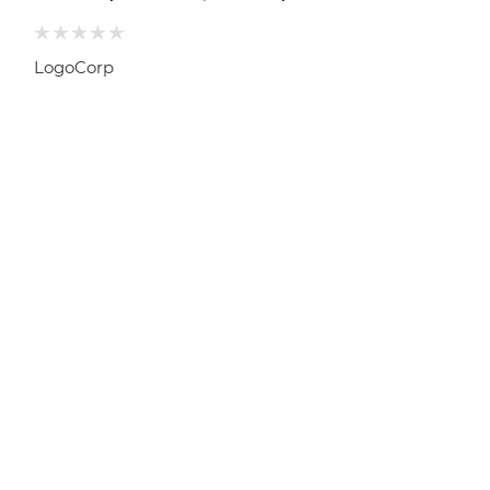
LogoCorp