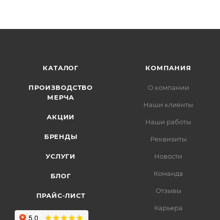
КАТАЛОГ
КОМПАНИЯ
ПРОИЗВОДСТВО
О компании
МЕРЧА
Наши клиенты
АКЦИИ
Наши работы
БРЕНДЫ
Реквизиты
УСЛУГИ
Новости
Команда
БЛОГ
Отзывы
ПРАЙС-ЛИСТ
Карьера