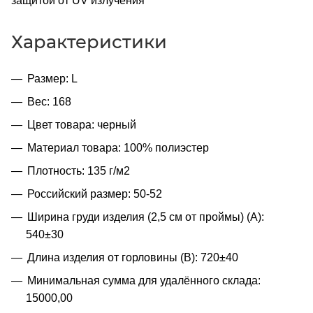
защитой от UV излучения
Характеристики
Размер: L
Вес: 168
Цвет товара: черный
Материал товара: 100% полиэстер
Плотность: 135 г/м2
Российский размер: 50-52
Ширина груди изделия (2,5 см от проймы) (A):
540±30
Длина изделия от горловины (B): 720±40
Минимальная сумма для удалённого склада:
15000,00