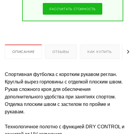
РАССЧИТАТЬ СТОИМОСТЬ
ОПИСАНИЕ
ОТЗЫВЫ
КАК КУПИТЬ
О
Спортивная футболка с коротким рукавом реглан.
Круглый вырез горловины с отделкой плоским швом.
Рукав сложного кроя для обеспечения
дополнительного удобства при занятиях спортом.
Отделка плоским швом с застилом по пройме и
рукавам.
Технологичное полотно с функцией DRY CONTROL и