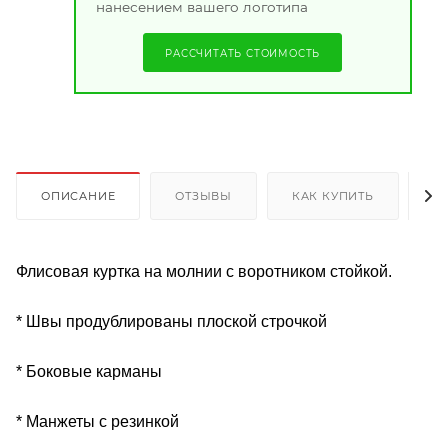
нанесением вашего логотипа
РАССЧИТАТЬ СТОИМОСТЬ
ОПИСАНИЕ
ОТЗЫВЫ
КАК КУПИТЬ
О
Флисовая куртка на молнии с воротником стойкой.
* Швы продублированы плоской строчкой
* Боковые карманы
* Манжеты с резинкой