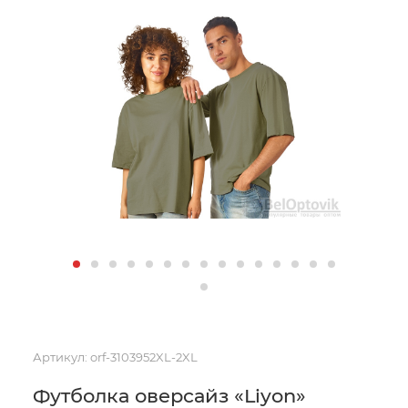
Артикул:
orf-3103952XL-2XL
Футболка оверсайз «Liyon»