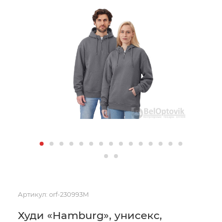
Артикул:
orf-230993M
Худи «Hamburg», унисекс,