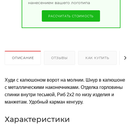
нанесением вашего логотипа
РАССЧИТАТЬ СТОИМОСТЬ
ОПИСАНИЕ
ОТЗЫВЫ
КАК КУПИТЬ
О
Худи с капюшоном ворот на молнии. Шнур в капюшоне
с металлическими наконечниками. Отделка горловины
спинки внутри тесьмой, Риб 2х2 по низу изделия и
манжетам. Удобный карман кенгуру.
Характеристики