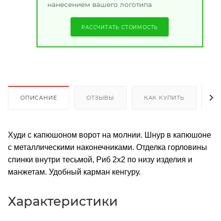
нанесением вашего логотипа
РАССЧИТАТЬ СТОИМОСТЬ
ОПИСАНИЕ
ОТЗЫВЫ
КАК КУПИТЬ
О
Худи с капюшоном ворот на молнии. Шнур в капюшоне
с металлическими наконечниками. Отделка горловины
спинки внутри тесьмой, Риб 2х2 по низу изделия и
манжетам. Удобный карман кенгуру.
Характеристики