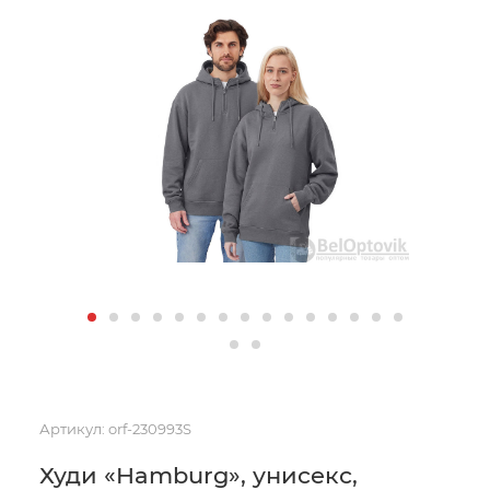
Артикул:
orf-230993S
Худи «Hamburg», унисекс,