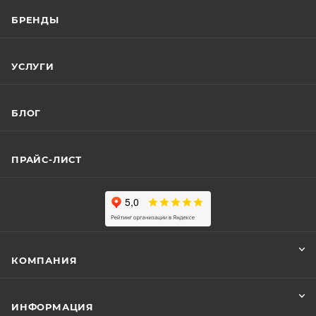
БРЕНДЫ
УСЛУГИ
БЛОГ
ПРАЙС-ЛИСТ
КОМПАНИЯ
ИНФОРМАЦИЯ