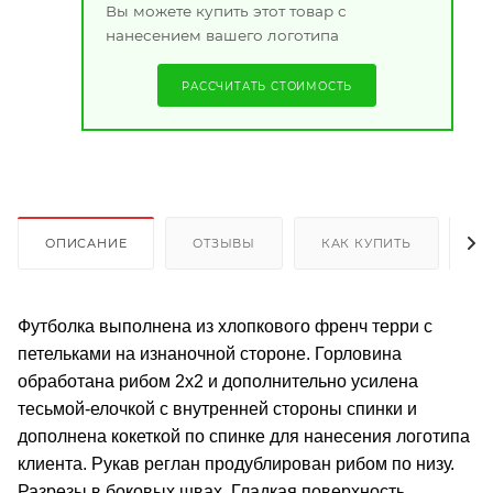
Вы можете купить этот товар с
нанесением вашего логотипа
РАССЧИТАТЬ СТОИМОСТЬ
ОПИСАНИЕ
ОТЗЫВЫ
КАК КУПИТЬ
О
Футболка выполнена из хлопкового френч терри с
петельками на изнаночной стороне. Горловина
обработана рибом 2х2 и дополнительно усилена
тесьмой-елочкой с внутренней стороны спинки и
дополнена кокеткой по спинке для нанесения логотипа
клиента. Рукав реглан продублирован рибом по низу.
Разрезы в боковых швах. Гладкая поверхность