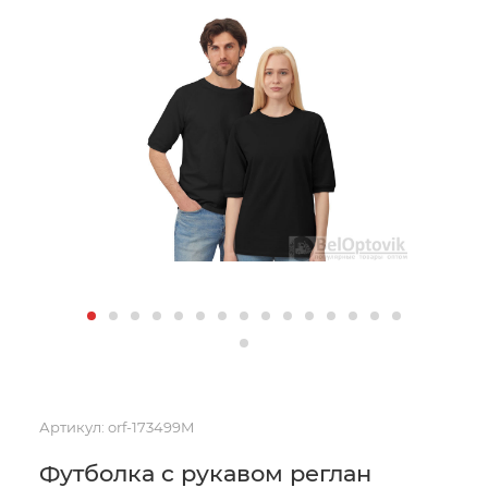
Артикул:
orf-173499M
Футболка c рукавом реглан