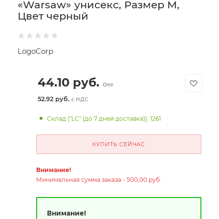
«Warsaw» унисекс, Размер M,
Цвет черный
LogoCorp
44.10
руб.
Опт
52.92 руб.
с НДС
Склад ("LC" (до 7 дней доставка)): 1261
КУПИТЬ СЕЙЧАС
Внимание!
Минимальная сумма заказа - 500,00 руб.
Внимание!