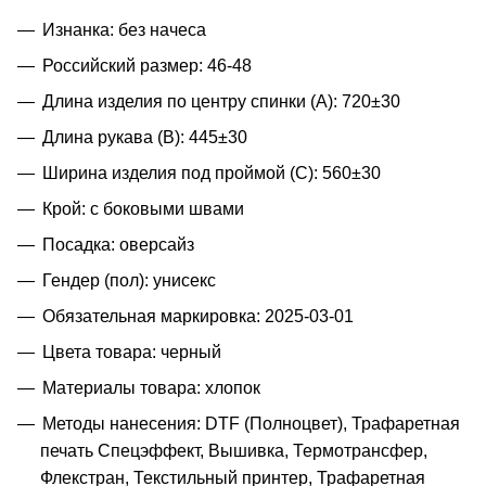
Изнанка: без начеса
Российский размер: 46-48
Длина изделия по центру спинки (A): 720±30
Длина рукава (B): 445±30
Ширина изделия под проймой (С): 560±30
Крой: с боковыми швами
Посадка: оверсайз
Гендер (пол): унисекс
Обязательная маркировка: 2025-03-01
Цвета товара: черный
Материалы товара: хлопок
Методы нанесения: DTF (Полноцвет), Трафаретная
печать Спецэффект, Вышивка, Термотрансфер,
Флекстран, Текстильный принтер, Трафаретная