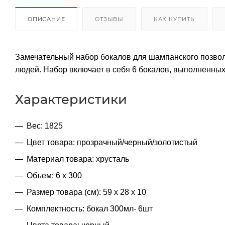
ОПИСАНИЕ
ОТЗЫВЫ
КАК КУПИТЬ
Замечательный набор бокалов для шампанского позволи
людей. Набор включает в себя 6 бокалов, выполненных 
Характеристики
Вес: 1825
Цвет товара: прозрачный/черный/золотистый
Материал товара: хрусталь
Объем: 6 х 300
Размер товара (см): 59 х 28 х 10
Комплектность: бокал 300мл- 6шт