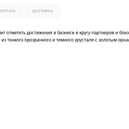
ОПЛАТА
ДОСТАВКА
т отметить достижения в бизнесе в кругу партнеров и близ
из тонкого прозрачного и темного хрусталя с золотым орн