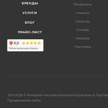
БРЕНДЫ
Реквизиты
УСЛУГИ
Новости
Команда
БЛОГ
Отзывы
ПРАЙС-ЛИСТ
Карьера
Партнеры
2013-2026 © Интернет-магазин beloptovik.by внесен в Торго
Продвижение сайта