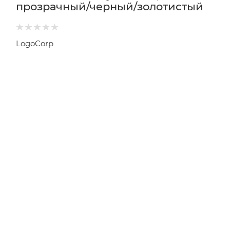
прозрачный/черный/золотистый
LogoCorp