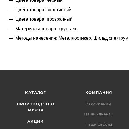
Цвета товара: черный
Цвета товара: золотистый
Цвета товара: прозрачный
Материалы товара: хрусталь
Методы нанесения: Металлостикер, Шильд спектрум
КАТАЛОГ
КОМПАНИЯ
ПРОИЗВОДСТВО
О компании
МЕРЧА
Наши клиенты
АКЦИИ
Наши работы