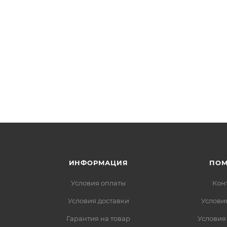
ИНФОРМАЦИЯ
ПО
Условия оплаты
Кон
Условия доставки
Услови
Гарантия на товар
Условия