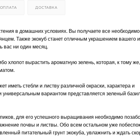
ОПЛАТА
ДОСТАВКА
тения в домашних условиях. Вы получаете все необходимо
еянцем. Также экокуб станет отличным украшением вашего 
ь вас ни один месяц.
бо хлопот вырастить ароматную зелень, которая, к тому же,
матом.
ет иметь стебли и листву различной окраски, характера и
и универсальным вариантом представляется зеленый базил
опиков, для его успешного выращивания необходимо позабо
влажнение почвы и листвы. Обо всем остальном уже побеспо
вленный питательный грунт экокуба, увлажнить и ждать ск