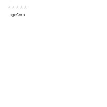
LogoCorp