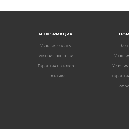
ИНФОРМАЦИЯ
ПО
Условия оплаты
Кон
Условия доставки
Услови
Гарантия на товар
Условия
Политика
Гарантия
Вопро