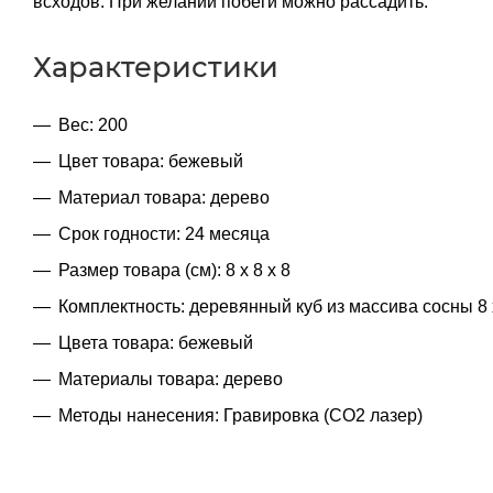
всходов. При желании побеги можно рассадить.
Характеристики
Вес: 200
Цвет товара: бежевый
Материал товара: дерево
Срок годности: 24 месяца
Размер товара (см): 8 х 8 х 8
Комплектность: деревянный куб из массива сосны 8 х
Цвета товара: бежевый
Материалы товара: дерево
Методы нанесения: Гравировка (CO2 лазер)