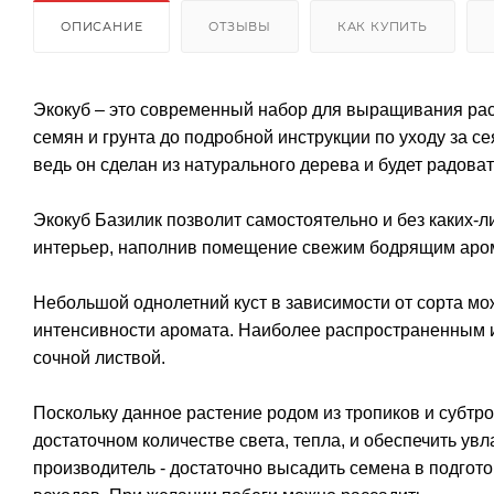
ОПИСАНИЕ
ОТЗЫВЫ
КАК КУПИТЬ
Экокуб – это современный набор для выращивания рас
семян и грунта до подробной инструкции по уходу за с
ведь он сделан из натурального дерева и будет радоват
Экокуб Базилик позволит самостоятельно и без каких-ли
интерьер, наполнив помещение свежим бодрящим аро
Небольшой однолетний куст в зависимости от сорта мож
интенсивности аромата. Наиболее распространенным 
сочной листвой.
Поскольку данное растение родом из тропиков и субтр
достаточном количестве света, тепла, и обеспечить у
производитель - достаточно высадить семена в подгото