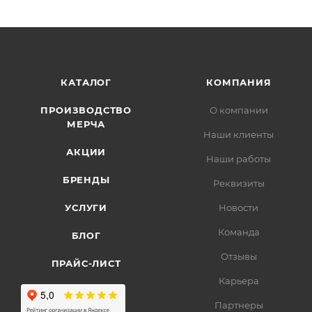
КАТАЛОГ
КОМПАНИЯ
ПРОИЗВОДСТВО
О компании
МЕРЧА
Наши клиенты
АКЦИИ
Наши работы
БРЕНДЫ
Реквизиты
УСЛУГИ
Новости
Команда
БЛОГ
Отзывы
ПРАЙС-ЛИСТ
Карьера
Партнеры