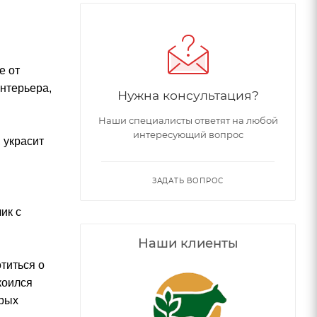
е от
интерьера,
Нужна консультация?
Наши специалисты ответят на любой
интересующий вопрос
 украсит
ЗАДАТЬ ВОПРОС
ик с
Наши клиенты
титься о
коился
орых