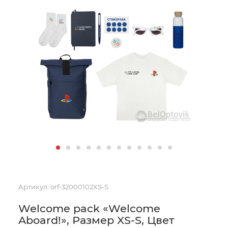
Артикул:
orf-32000102XS-S
Welcome pack «Welcome
Aboard!», Размер XS-S, Цвет