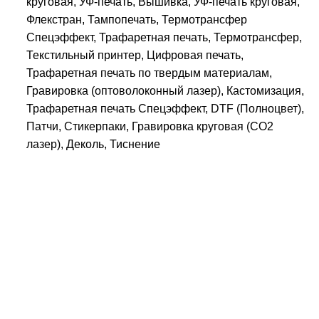
круговая, УФ-печать, Вышивка, УФ-печать круговая,
Флекстран, Тампопечать, Термотрансфер
Спецэффект, Трафаретная печать, Термотрансфер,
Текстильный принтер, Цифровая печать,
Трафаретная печать по твердым материалам,
Гравировка (оптоволоконный лазер), Кастомизация,
Трафаретная печать Спецэффект, DTF (Полноцвет),
Патчи, Стикерпаки, Гравировка круговая (CO2
лазер), Деколь, Тиснение