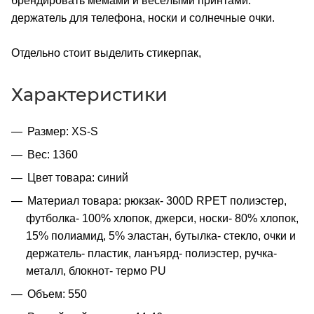
брендировать мемами и весёлыми принтами:
держатель для телефона, носки и солнечные очки.
Отдельно стоит выделить стикерпак,
Характеристики
Размер: XS-S
Вес: 1360
Цвет товара: синий
Материал товара: рюкзак- 300D RPET полиэстер,
футболка- 100% хлопок, джерси, носки- 80% хлопок,
15% полиамид, 5% эластан, бутылка- стекло, очки и
держатель- пластик, ланъярд- полиэстер, ручка-
металл, блокнот- термо PU
Объем: 550