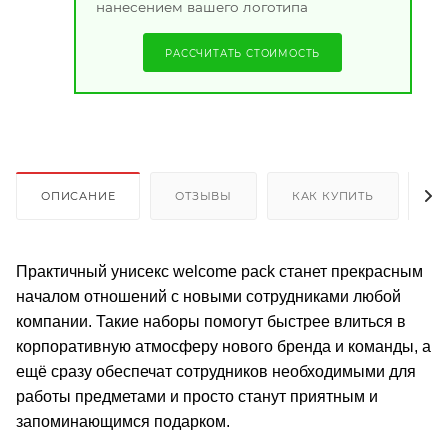
нанесением вашего логотипа
РАССЧИТАТЬ СТОИМОСТЬ
ОПИСАНИЕ
ОТЗЫВЫ
КАК КУПИТЬ
О
Практичный унисекс welcome pack станет прекрасным
началом отношений с новыми сотрудниками любой
компании. Такие наборы помогут быстрее влиться в
корпоративную атмосферу нового бренда и команды, а
ещё сразу обеспечат сотрудников необходимыми для
работы предметами и просто станут приятным и
запоминающимся подарком.