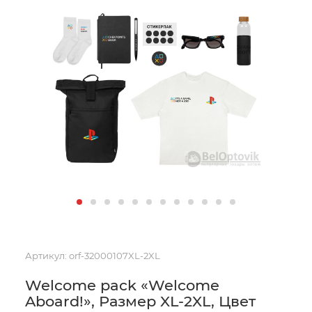
Артикул:
orf-32000107XL-2XL
Welcome pack «Welcome
Aboard!», Размер XL-2XL, Цвет