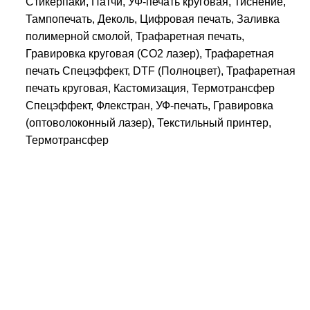
Стикерпаки, Патчи, УФ-печать круговая, Тиснение,
Тампопечать, Деколь, Цифровая печать, Заливка
полимерной смолой, Трафаретная печать,
Гравировка круговая (CO2 лазер), Трафаретная
печать Спецэффект, DTF (Полноцвет), Трафаретная
печать круговая, Кастомизация, Термотрансфер
Спецэффект, Флекстран, УФ-печать, Гравировка
(оптоволоконный лазер), Текстильный принтер,
Термотрансфер