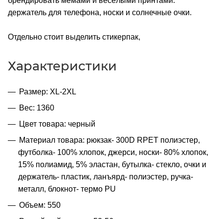
брендировать мемами и весёлыми принтами:
держатель для телефона, носки и солнечные очки.
Отдельно стоит выделить стикерпак,
Характеристики
Размер: XL-2XL
Вес: 1360
Цвет товара: черный
Материал товара: рюкзак- 300D RPET полиэстер,
футболка- 100% хлопок, джерси, носки- 80% хлопок,
15% полиамид, 5% эластан, бутылка- стекло, очки и
держатель- пластик, ланъярд- полиэстер, ручка-
металл, блокнот- термо PU
Объем: 550