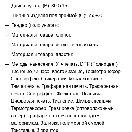
Длина рукава (B): 300±15
Ширина изделия под проймой (С): 650±20
Гендер (пол): унисекс
Материалы товара: хлопок
Материалы товара: искусственная кожа
Материалы товара: пластик
Методы нанесения: УФ-печать, DTF (Полноцвет),
Тиснение 72 часа, Кастомизация, Термотрансфер
Спецэффект, Стикерпаки, Металлостикер,
Тампопечать, Трафаретная печать, Трафаретная
печать Спецэффект, Флекстран, Вышивка,
Цифровая печать, Тиснение, Шильд спектрум,
Термотрансфер, Гравировка (оптоволоконный
лазер), Трафаретная печать по твердым
материалам, Заливка полимерной смолой,
Текстильный принтер