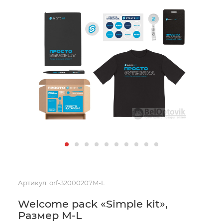
Артикул:
orf-32000207M-L
Welcome pack «Simple kit»,
Размер M-L