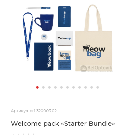
Артикул:
orf-320003.02
Welcome pack «Starter Bundle»