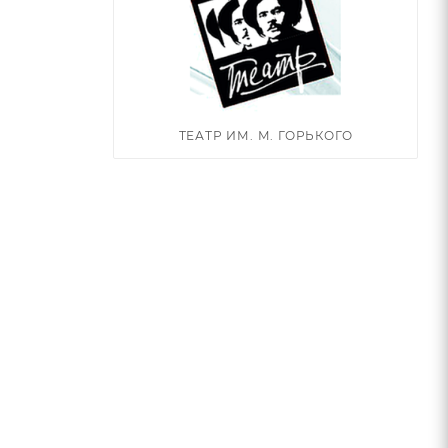
ТЕАТР ИМ. М. ГОРЬКОГО