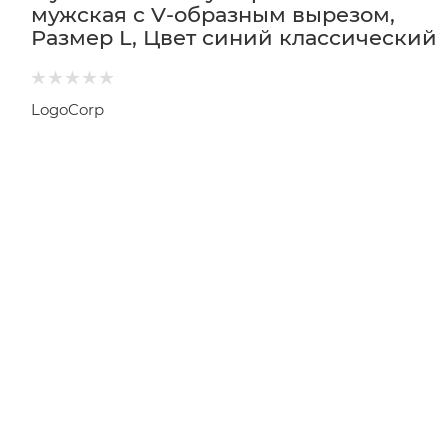
мужская с V-образным вырезом,
Размер L, Цвет синий классический
LogoCorp