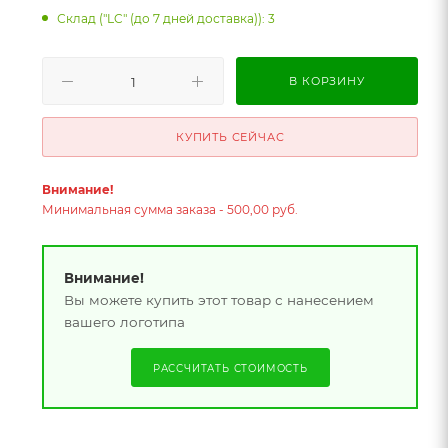
Склад ("LC" (до 7 дней доставка)): 3
В КОРЗИНУ
КУПИТЬ СЕЙЧАС
Внимание!
Минимальная сумма заказа - 500,00 руб.
Внимание!
Вы можете купить этот товар с нанесением
вашего логотипа
РАССЧИТАТЬ СТОИМОСТЬ