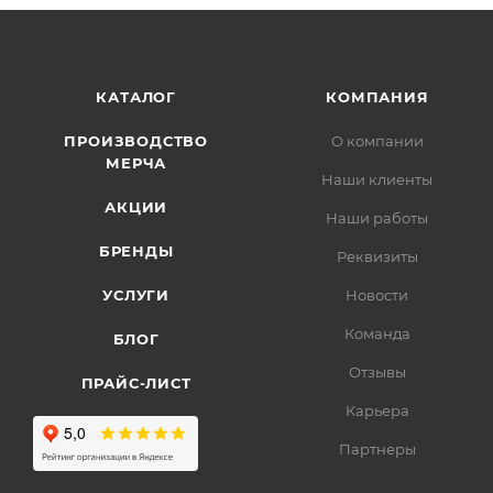
КАТАЛОГ
КОМПАНИЯ
ПРОИЗВОДСТВО
О компании
МЕРЧА
Наши клиенты
АКЦИИ
Наши работы
БРЕНДЫ
Реквизиты
УСЛУГИ
Новости
Команда
БЛОГ
Отзывы
ПРАЙС-ЛИСТ
Карьера
Партнеры