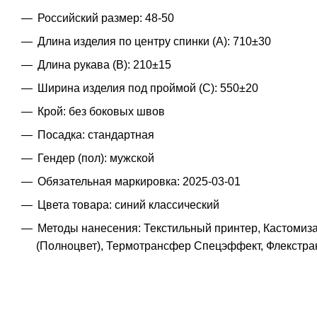
Российский размер: 48-50
Длина изделия по центру спинки (A): 710±30
Длина рукава (B): 210±15
Ширина изделия под проймой (С): 550±20
Крой: без боковых швов
Посадка: стандартная
Гендер (пол): мужской
Обязательная маркировка: 2025-03-01
Цвета товара: синий классический
Методы нанесения: Текстильный принтер, Кастомиз
(Полноцвет), Термотрансфер Спецэффект, Флекстра