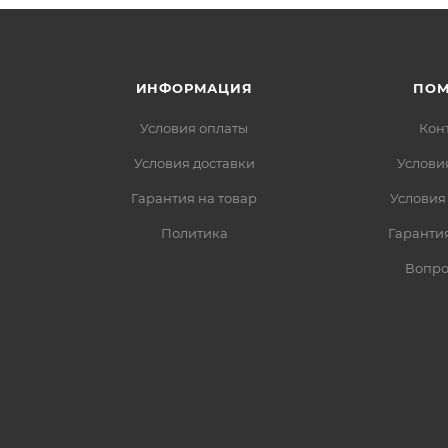
ИНФОРМАЦИЯ
ПО
Условия оплаты
Кон
Условия доставки
Услови
Гарантия на товар
Условия
Политика
Гарантия
Вопро