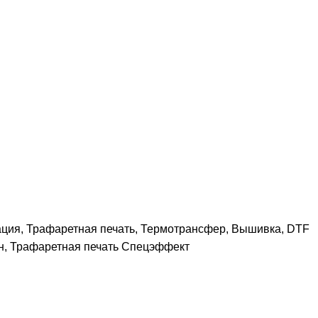
ация, Трафаретная печать, Термотрансфер, Вышивка, DTF
н, Трафаретная печать Спецэффект