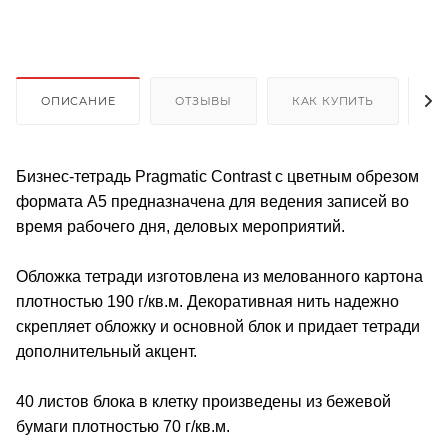
ОПИСАНИЕ
ОТЗЫВЫ
КАК КУПИТЬ
О
Бизнес-тетрадь Pragmatic Contrast с цветным обрезом
формата А5 предназначена для ведения записей во
время рабочего дня, деловых мероприятий.
Обложка тетради изготовлена из мелованного картона
плотностью 190 г/кв.м. Декоративная нить надежно
скрепляет обложку и основной блок и придает тетради
дополнительный акцент.
40 листов блока в клетку произведены из бежевой
бумаги плотностью 70 г/кв.м.