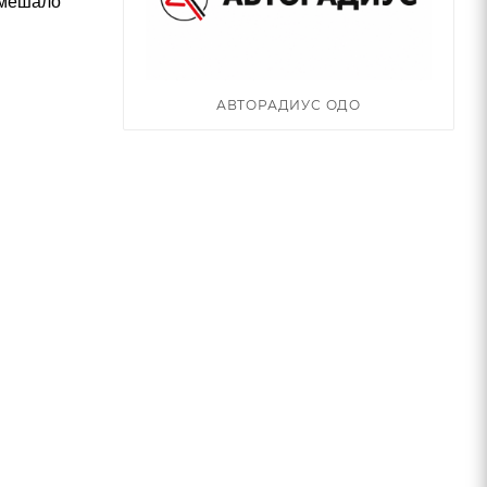
 мешало
АВТОРАДИУС ОДО