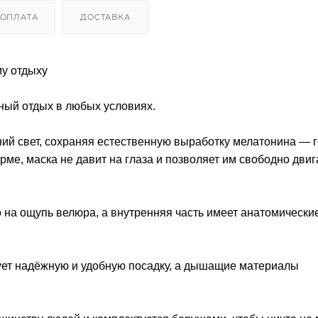
ОПЛАТА
ДОСТАВКА
му отдыху
нный отдых в любых условиях.
ий свет, сохраняя естественную выработку мелатонина — 
е, маска не давит на глаза и позволяет им свободно двиг
 на ощупь велюра, а внутренняя часть имеет анатомически
ет надёжную и удобную посадку, а дышащие материалы