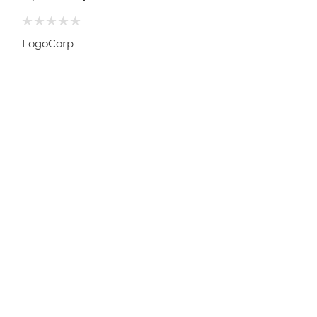
LogoCorp