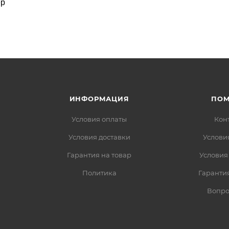
ер
ИНФОРМАЦИЯ
ПО
Условия оплаты
Кон
Условия доставки
Услови
Гарантия на товар
Условия
Политика
Гарантия
Вопро