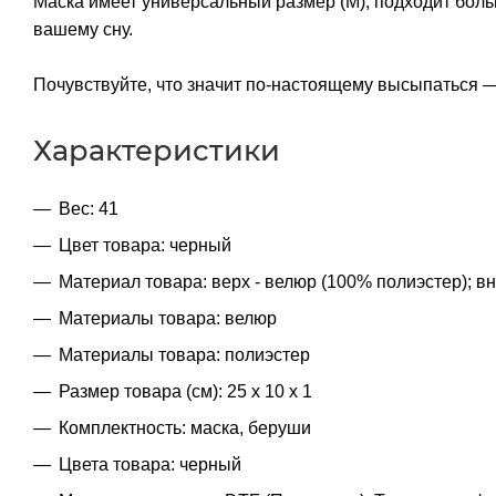
Маска имеет универсальный размер (M), подходит бол
вашему сну.
Почувствуйте, что значит по-настоящему высыпаться 
Характеристики
Вес: 41
Цвет товара: черный
Материал товара: верх - велюр (100% полиэстер); в
Материалы товара: велюр
Материалы товара: полиэстер
Размер товара (см): 25 х 10 х 1
Комплектность: маска, беруши
Цвета товара: черный