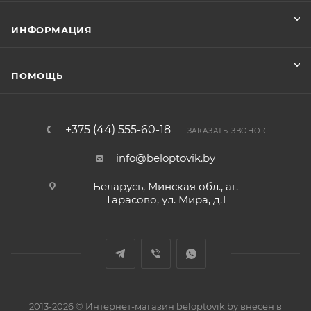
ИНФОРМАЦИЯ
ПОМОЩЬ
+375 (44) 555-60-18
ЗАКАЗАТЬ ЗВОНОК
info@beloptovik.by
Беларусь, Минская обл., аг.
Тарасово, ул. Мира, д.1
2013-2026 © Интернет-магазин beloptovik.by внесен в