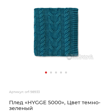
Артикул:
orf-98933
Плед «HYGGE 5000», Цвет темно-
зеленый