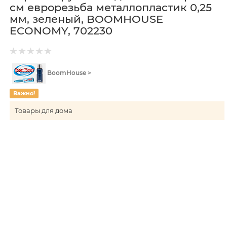
см еврорезьба металлопластик 0,25
мм, зеленый, BOOMHOUSE
ECONOMY, 702230
BoomHouse >
Важно!
Товары для дома