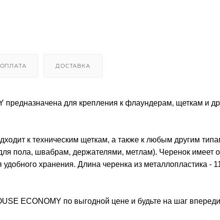
ОПЛАТА
ДОСТАВКА
редназначена для крепления к флаундерам, щеткам и др
дходит к техническим щеткам, а также к любым другим типа
ля пола, швабрам, держателями, метлам). Черенок имеет 
удобного хранения. Длина черенка из металлопластика - 11
OUSE ECONOMY по выгодной цене и будьте на шаг впереди