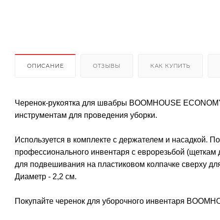
ОПИСАНИЕ
ОТЗЫВЫ
КАК КУПИТЬ
Черенок-рукоятка для швабры BOOMHOUSE ECONOMY п
инструментам для проведения уборки.
Используется в комплекте с держателем и насадкой. По
профессионального инвентаря с еврорезьбой (щеткам д
для подвешивания на пластиковом колпачке сверху для 
Диаметр - 2,2 см.
Покупайте черенок для уборочного инвентаря BOOMH