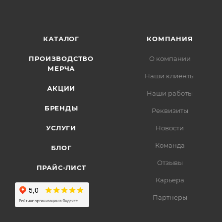
КАТАЛОГ
КОМПАНИЯ
ПРОИЗВОДСТВО
О компании
МЕРЧА
Наши клиенты
АКЦИИ
Наши работы
БРЕНДЫ
Реквизиты
УСЛУГИ
Новости
Команда
БЛОГ
Отзывы
ПРАЙС-ЛИСТ
Карьера
Партнеры