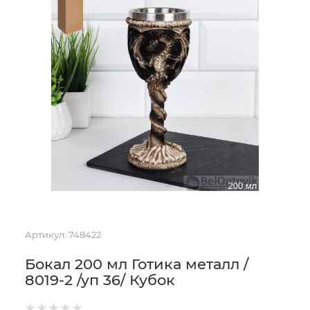
Артикул:
748422
Бокал 200 мл Готика металл /
8019-2 /уп 36/ Кубок