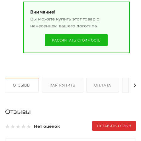
Внимание!
Вы можете купить этот товар с
нанесением вашего логотипа
РАССЧИТАТЬ СТОИМОСТЬ
ОТЗЫВЫ
КАК КУПИТЬ
ОПЛАТА
ДОС
Отзывы
Нет оценок
ОСТАВИТЬ ОТЗЫВ