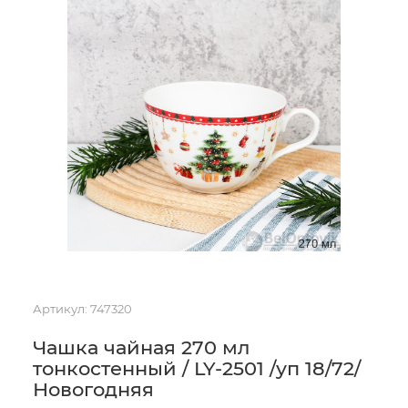
Артикул:
747320
Чашка чайная 270 мл
тонкостенный / LY-2501 /уп 18/72/
Новогодняя