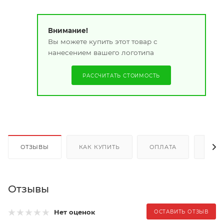
Внимание!
Вы можете купить этот товар с
нанесением вашего логотипа
РАССЧИТАТЬ СТОИМОСТЬ
ОТЗЫВЫ
КАК КУПИТЬ
ОПЛАТА
ДОС
Отзывы
Нет оценок
ОСТАВИТЬ ОТЗЫВ