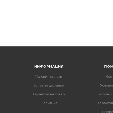
ИНФОРМАЦИЯ
ПО
Условия оплаты
Кон
Условия доставки
Услови
Гарантия на товар
Условия
Политика
Гарантия
Вопро