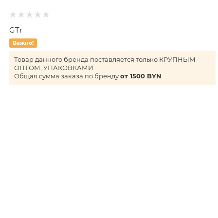
GTr
Важно!
Товар данного бренда поставляется только КРУПНЫМ
ОПТОМ, УПАКОВКАМИ
Общая сумма заказа по бренду
от 1500 BYN