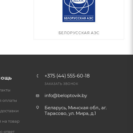
БЕЛОРУССКАЯ АЭС
+375 (44) 555-60-18
МОЩЬ
ЗАКАЗАТЬ ЗВОНОК
такты
info@beloptovik.by
я оплаты
Беларусь, Минская обл., аг.
 доставки
Тарасово, ул. Мира, д.1
 на товар
с-ответ