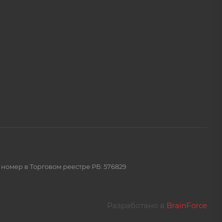
 номер в Торговом реестре РБ: 576829
Разработано в
BrainForce