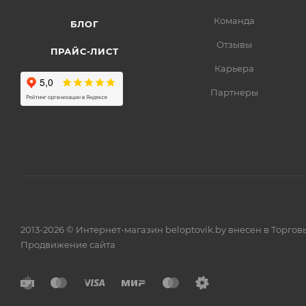
Команда
БЛОГ
Отзывы
ПРАЙС-ЛИСТ
Карьера
Партнеры
2013-2026 © Интернет-магазин beloptovik.by внесен в Торго
Продвижение сайта