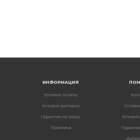
ИНФОРМАЦИЯ
ПО
Условия оплаты
Кон
Условия доставки
Услови
Гарантия на товар
Условия
Политика
Гарантия
Вопро