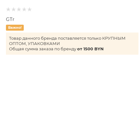
GTr
Важно!
Товар данного бренда поставляется только КРУПНЫМ
ОПТОМ, УПАКОВКАМИ
Общая сумма заказа по бренду
от 1500 BYN