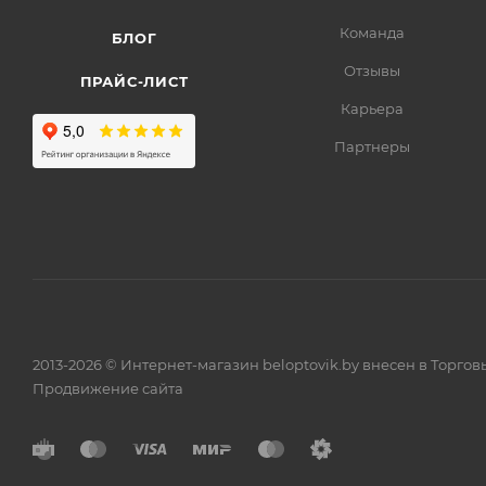
Команда
БЛОГ
Отзывы
ПРАЙС-ЛИСТ
Карьера
Партнеры
2013-2026 © Интернет-магазин beloptovik.by внесен в Торго
Продвижение сайта