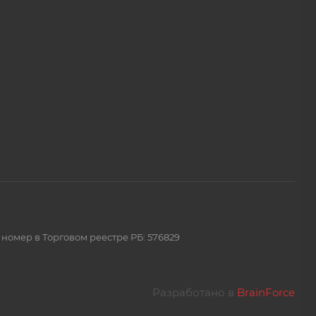
 номер в Торговом реестре РБ: 576829
Разработано в
BrainForce