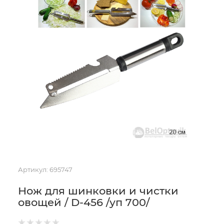
Артикул:
695747
Нож для шинковки и чистки
овощей / D-456 /уп 700/