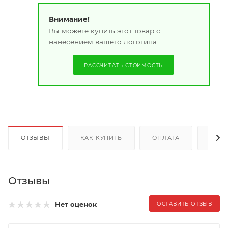
Внимание!
Вы можете купить этот товар с
нанесением вашего логотипа
РАССЧИТАТЬ СТОИМОСТЬ
ОТЗЫВЫ
КАК КУПИТЬ
ОПЛАТА
ДОС
Отзывы
Нет оценок
ОСТАВИТЬ ОТЗЫВ