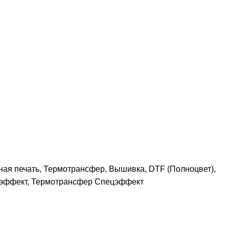
ная печать, Термотрансфер, Вышивка, DTF (Полноцвет),
ецэффект, Термотрансфер Спецэффект