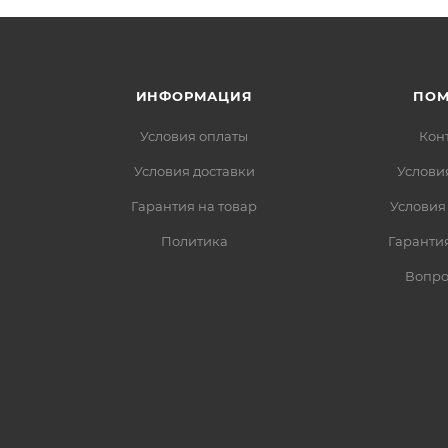
ИНФОРМАЦИЯ
ПО
Условия оплаты
Кон
Условия доставки
Услови
Гарантия на товар
Условия
Политика
Гарантия
Вопро