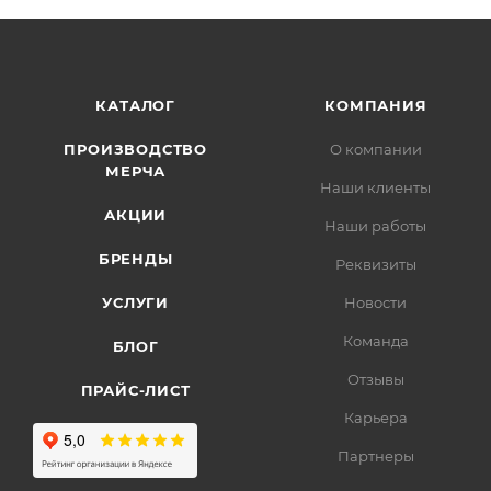
КАТАЛОГ
КОМПАНИЯ
ПРОИЗВОДСТВО
О компании
МЕРЧА
Наши клиенты
АКЦИИ
Наши работы
БРЕНДЫ
Реквизиты
УСЛУГИ
Новости
Команда
БЛОГ
Отзывы
ПРАЙС-ЛИСТ
Карьера
Партнеры