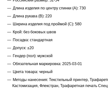
Российский размер: 52-54
Длина изделия по центру спинки (A): 730
Длина рукава (B): 220
Ширина изделия под проймой (С): 580
Крой: без боковых швов
Посадка: стандартная
Допуск: ±20
Гендер (пол): мужской
Обязательная маркировка: 2025-03-01
Цвета товара: черный
Методы нанесения: Текстильный принтер, Трафарет
Кастомизация, Флекстран, Трафаретная печать Сп