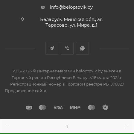
info@beloptovik.by
Беларусь, Минская обл., аг.
Тарасово, ул. Мира, д.1
2013-2026 © Интернет-магазин beloptovik.by внесен в
Торговый реестр Республики Беларусь 18 марта 2024г.
Регистрационный номер в Торговом реестре РБ: 576829
Продвижение сайта
Разработано в
BrainForce