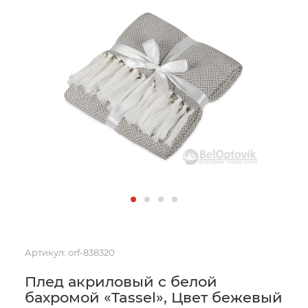
Артикул:
orf-838320
Плед акриловый с белой
бахромой «Tassel», Цвет бежевый