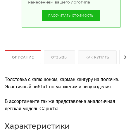
нанесением вашего логотипа
РАССЧИТАТЬ СТОИМОСТЬ
ОПИСАНИЕ
ОТЗЫВЫ
КАК КУПИТЬ
О
Толстовка с капюшоном, карман кенгуру на полочке.
Эластичный риб1х1 по манжетам и низу изделия.
В ассортименте так же представлена аналогичная
детская модель Capucha.
Характеристики