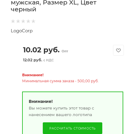
мужская, Размер XL, Цвет
черный
LogoCorp
10.02
руб.
Опт
12.02 руб.
с НДС
Внимание!
Минимальная сумма заказа - 500,00 руб.
Внимание!
Вы можете купить этот товар с
нанесением вашего логотипа
РАССЧИТАТЬ СТОИМОСТЬ