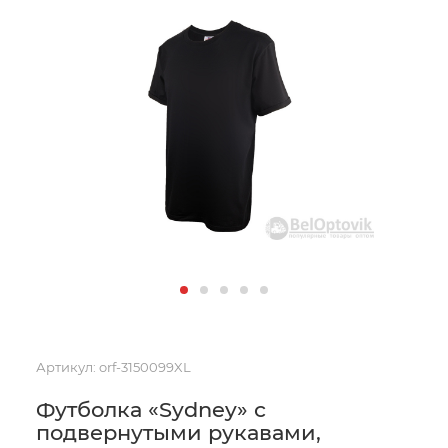
Артикул:
orf-3150099XL
Футболка «Sydney» с
подвернутыми рукавами,