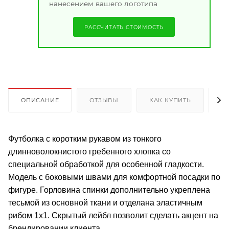
нанесением вашего логотипа
РАССЧИТАТЬ СТОИМОСТЬ
ОПИСАНИЕ
ОТЗЫВЫ
КАК КУПИТЬ
О
Футболка с коротким рукавом из тонкого
длинноволокнистого гребенного хлопка со
специальной обработкой для особенной гладкости.
Модель с боковыми швами для комфортной посадки по
фигуре. Горловина спинки дополнительно укреплена
тесьмой из основной ткани и отделана эластичным
рибом 1х1. Скрытый лейбл позволит сделать акцент на
брендировании клиента.