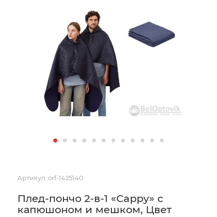
Артикул:
orf-1425140
Плед-пончо 2-в-1 «Cappy» с
капюшоном и мешком, Цвет