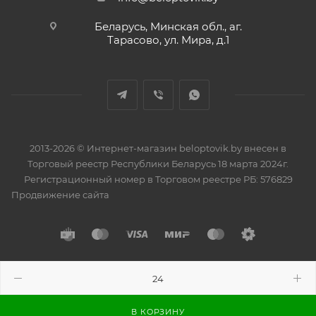
Беларусь, Минская обл., аг.
Тарасово, ул. Мира, д.1
2013-2026 © Интернет-магазин beloptovik.by внесен в
Торговый реестр Республики Беларусь 18 марта 2024г.
Регистрационный номер в Торговом реестре РБ: 576829
Продвижение сайта
Разработано в
BrainForce
В КОРЗИНУ