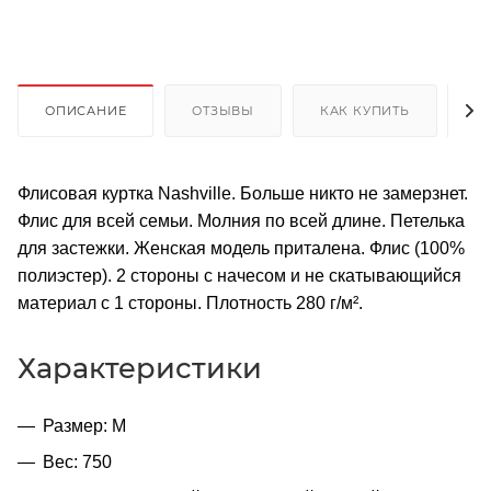
ОПИСАНИЕ
ОТЗЫВЫ
КАК КУПИТЬ
О
Флисовая куртка Nashville. Больше никто не замерзнет.
Флис для всей семьи. Молния по всей длине. Петелька
для застежки. Женская модель приталена. Флис (100%
полиэстер). 2 стороны с начесом и не скатывающийся
материал с 1 стороны. Плотность 280 г/м².
Характеристики
Размер: M
Вес: 750