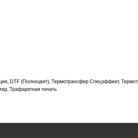
ция, DTF (Полноцвет), Термотрансфер Спецэффект, Термо
тер, Трафаретная печать