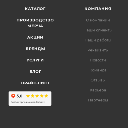
КАТАЛОГ
КОМПАНИЯ
ПРОИЗВОДСТВО
О компании
МЕРЧА
Наши клиенты
АКЦИИ
Наши работы
БРЕНДЫ
Реквизиты
УСЛУГИ
Новости
Команда
БЛОГ
Отзывы
ПРАЙС-ЛИСТ
Карьера
Партнеры