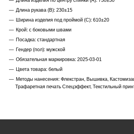
Длина изделия по центру спинки (A): 730±30
Длина рукава (B): 230±15
Ширина изделия под проймой (С): 610±20
Крой: с боковыми швами
Посадка: стандартная
Гендер (пол): мужской
Обязательная маркировка: 2025-03-01
Цвета товара: белый
Методы нанесения: Флекстран, Вышивка, Кастомиза
Трафаретная печать Спецэффект, Текстильный прин