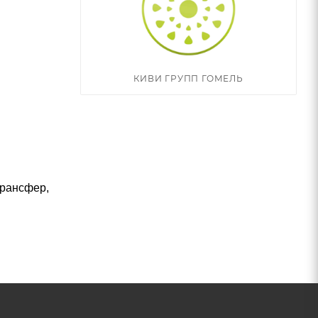
КИВИ ГРУПП ГОМЕЛЬ
трансфер,