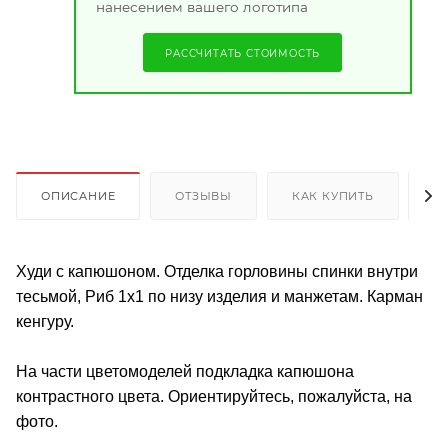
нанесением вашего логотипа
РАССЧИТАТЬ СТОИМОСТЬ
ОПИСАНИЕ
ОТЗЫВЫ
КАК КУПИТЬ
О
Худи с капюшоном. Отделка горловины спинки внутри
тесьмой, Риб 1х1 по низу изделия и манжетам. Карман
кенгуру.
На части цветомоделей подкладка капюшона
контрастного цвета. Ориентируйтесь, пожалуйста, на
фото.