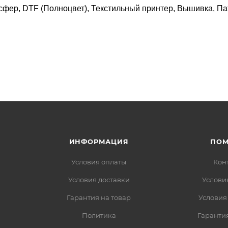
сфер, DTF (Полноцвет), Текстильный принтер, Вышивка, Па
ИНФОРМАЦИЯ
ПО
Условия оплаты
Кон
Условия доставки
Услови
Гарантия на товар
Условия
Политика
Гарантия