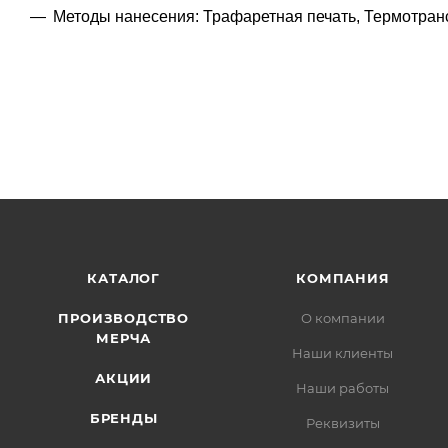
Методы нанесения: Трафаретная печать, Термотран
КАТАЛОГ
КОМПАНИЯ
ПРОИЗВОДСТВО
О компании
МЕРЧА
Наши клиенты
АКЦИИ
Наши работы
БРЕНДЫ
Реквизиты