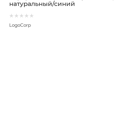
натуральный/синий
LogoCorp