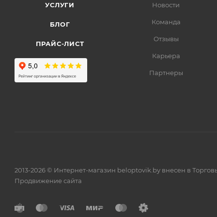
УСЛУГИ
Новости
Команда
БЛОГ
Отзывы
ПРАЙС-ЛИСТ
Карьера
Партнеры
2013-2026 © Интернет-магазин beloptovik.by внесен в Торго
Продвижение сайта