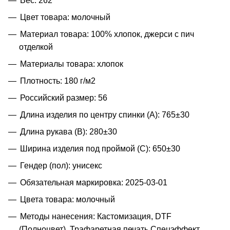
Вес: 262
Цвет товара: молочный
Материал товара: 100% хлопок, джерси с пич
отделкой
Материалы товара: хлопок
Плотность: 180 г/м2
Российский размер: 56
Длина изделия по центру спинки (A): 765±30
Длина рукава (B): 280±30
Ширина изделия под проймой (С): 650±30
Гендер (пол): унисекс
Обязательная маркировка: 2025-03-01
Цвета товара: молочный
Методы нанесения: Кастомизация, DTF
(Полноцвет), Трафаретная печать Спецэффект,