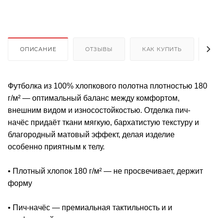
ОПИСАНИЕ
ОТЗЫВЫ
КАК КУПИТЬ
О
Футболка из 100% хлопкового полотна плотностью 180
г/м² — оптимальный баланс между комфортом,
внешним видом и износостойкостью. Отделка пич-
начёс придаёт ткани мягкую, бархатистую текстуру и
благородный матовый эффект, делая изделие
особенно приятным к телу.
• Плотный хлопок 180 г/м² — не просвечивает, держит
форму
• Пич-начёс — премиальная тактильность и и