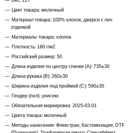
Вес: 227
Цвет товара: молочный
Материал товара: 100% хлопок, джерси с пич
отделкой
Материалы товара: хлопок
Плотность: 180 г/м2
Российский размер: 50
Длина изделия по центру спинки (A): 735±30
Длина рукава (B): 260±30
Ширина изделия под проймой (С): 590±30
Гендер (пол): унисекс
Обязательная маркировка: 2025-03-01
Цвета товара: молочный
Методы нанесения: Флекстран, Кастомизация, DTF
(Полноцвет), Трафаретная печать Спецэффект,