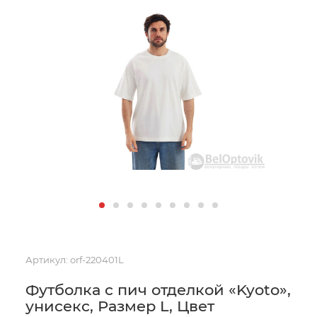
Артикул:
orf-220401L
Футболка с пич отделкой «Kyoto»,
унисекс, Размер L, Цвет