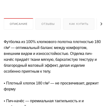
ОПИСАНИЕ
ОТЗЫВЫ
КАК КУПИТЬ
О
Футболка из 100% хлопкового полотна плотностью 180
г/м² — оптимальный баланс между комфортом,
внешним видом и износостойкостью. Отделка пич-
начёс придаёт ткани мягкую, бархатистую текстуру и
благородный матовый эффект, делая изделие
особенно приятным к телу.
• Плотный хлопок 180 г/м² — не просвечивает, держит
форму
• Пич-начёс — премиальная тактильность и и