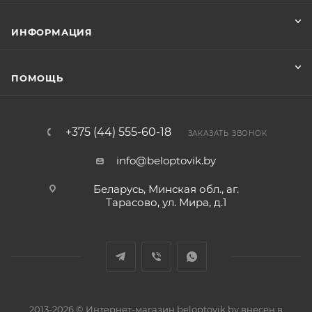
ИНФОРМАЦИЯ
ПОМОЩЬ
+375 (44) 555-60-18
ЗАКАЗАТЬ ЗВОНОК
info@beloptovik.by
Беларусь, Минская обл., аг.
Тарасово, ул. Мира, д.1
2013-2026 © Интернет-магазин beloptovik.by внесен в