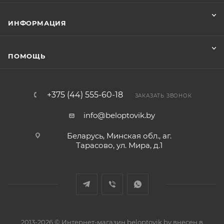
ИНФОРМАЦИЯ
ПОМОЩЬ
+375 (44) 555-60-18
ЗАКАЗАТЬ ЗВОНОК
info@beloptovik.by
Беларусь, Минская обл., аг.
Тарасово, ул. Мира, д.1
2013-2026 © Интернет-магазин beloptovik.by внесен в