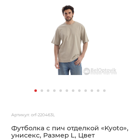
Артикул:
orf-220463L
Футболка с пич отделкой «Kyoto»,
унисекс, Размер L, Цвет