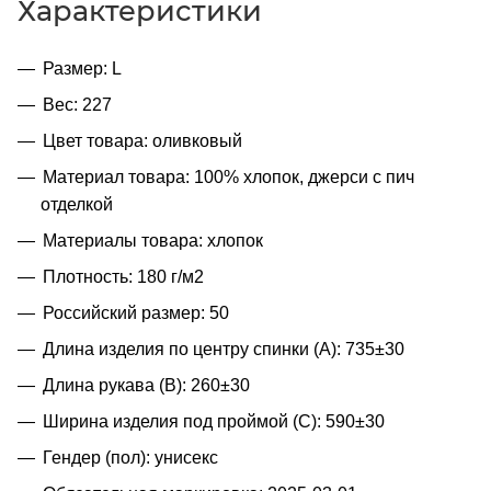
Характеристики
Размер: L
Вес: 227
Цвет товара: оливковый
Материал товара: 100% хлопок, джерси с пич
отделкой
Материалы товара: хлопок
Плотность: 180 г/м2
Российский размер: 50
Длина изделия по центру спинки (A): 735±30
Длина рукава (B): 260±30
Ширина изделия под проймой (С): 590±30
Гендер (пол): унисекс