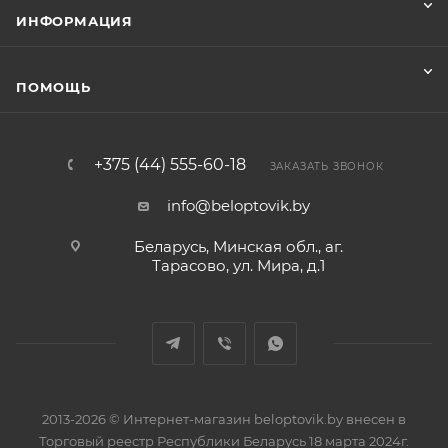
ИНФОРМАЦИЯ
ПОМОЩЬ
+375 (44) 555-60-18
ЗАКАЗАТЬ ЗВОНОК
info@beloptovik.by
Беларусь, Минская обл., аг.
Тарасово, ул. Мира, д.1
2013-2026 © Интернет-магазин beloptovik.by внесен в
Торговый реестр Республики Беларусь 18 марта 2024г.