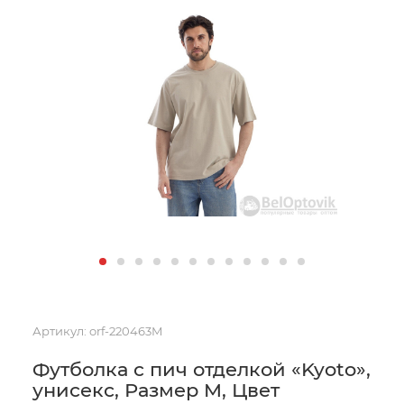
Артикул:
orf-220463M
Футболка с пич отделкой «Kyoto»,
унисекс, Размер M, Цвет