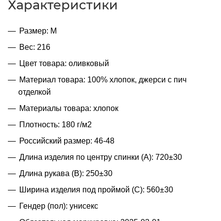
Характеристики
Размер: M
Вес: 216
Цвет товара: оливковый
Материал товара: 100% хлопок, джерси с пич
отделкой
Материалы товара: хлопок
Плотность: 180 г/м2
Российский размер: 46-48
Длина изделия по центру спинки (A): 720±30
Длина рукава (B): 250±30
Ширина изделия под проймой (С): 560±30
Гендер (пол): унисекс