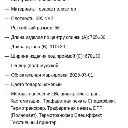
Материалы товара: полиэстер
Плотность: 295 г/м2
Российский размер: 56
Длина изделия по центру спинки (A): 765±30
Длина рукава (B): 310±30
Ширина изделия под проймой (С): 670±30
Гендер (пол): мужской
Обязательная маркировка: 2025-03-01
Цвета товара: бежевый
Методы нанесения: Вышивка, Флекстран,
Кастомизация, Трафаретная печать Спецэффект,
Термотрансфер, Трафаретная печать, DTF
(Полноцвет), Термотрансфер Спецэффект,
Текстильный принтер