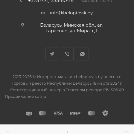
+375 (44) 555-60-18
ЗАКАЗАТЬ ЗВОНОК
info@beloptovik.by
Беларусь, Минская обл., аг.
Тарасово, ул. Мира, д.1
2013-2026 © Интернет-магазин beloptovik.by внесен в
Торговый реестр Республики Беларусь 18 марта 2024г.
Регистрационный номер в Торговом реестре РБ: 576829
Продвижение сайта
Разработано в
BrainForce