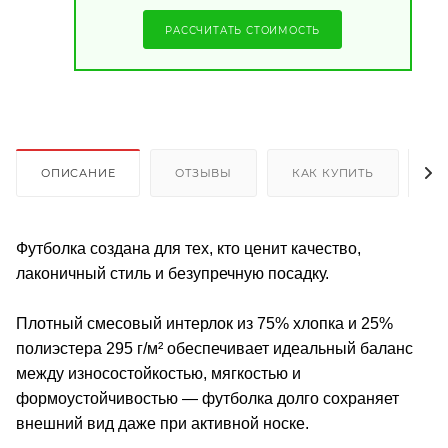
РАССЧИТАТЬ СТОИМОСТЬ
ОПИСАНИЕ
ОТЗЫВЫ
КАК КУПИТЬ
О
Футболка создана для тех, кто ценит качество,
лаконичный стиль и безупречную посадку.
Плотный смесовый интерлок из 75% хлопка и 25%
полиэстера 295 г/м² обеспечивает идеальный баланс
между износостойкостью, мягкостью и
формоустойчивостью — футболка долго сохраняет
внешний вид даже при активной носке.