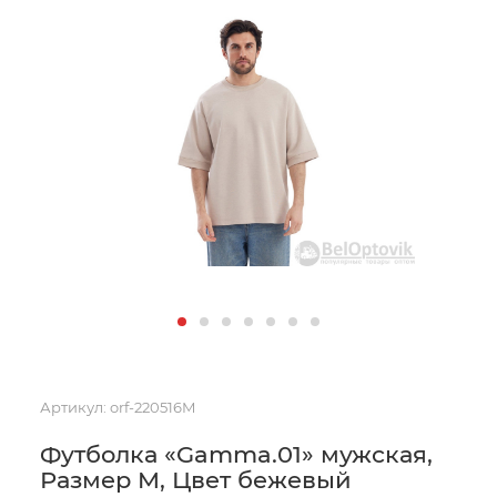
Артикул:
orf-220516M
Футболка «Gamma.01» мужская,
Размер M, Цвет бежевый