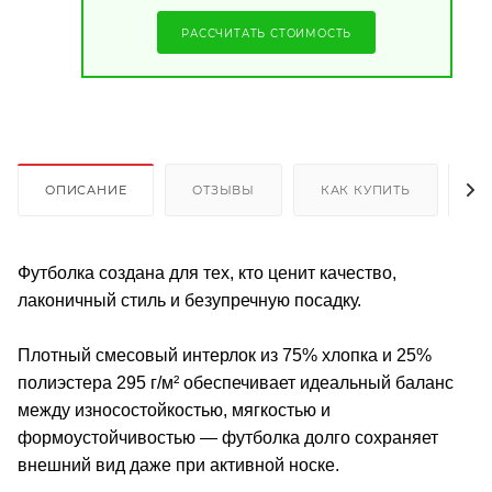
РАССЧИТАТЬ СТОИМОСТЬ
ОПИСАНИЕ
ОТЗЫВЫ
КАК КУПИТЬ
О
Футболка создана для тех, кто ценит качество,
лаконичный стиль и безупречную посадку.
Плотный смесовый интерлок из 75% хлопка и 25%
полиэстера 295 г/м² обеспечивает идеальный баланс
между износостойкостью, мягкостью и
формоустойчивостью — футболка долго сохраняет
внешний вид даже при активной носке.