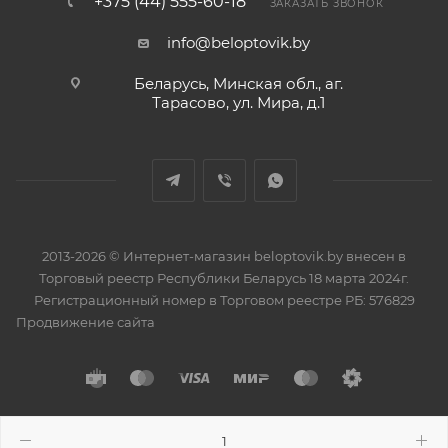
+375 (44) 555-60-18
ЗАКАЗАТЬ ЗВОНОК
info@beloptovik.by
Беларусь, Минская обл., аг.
Тарасово, ул. Мира, д.1
2013-2026 © Интернет-магазин beloptovik.by внесен в
Торговый реестр Республики Беларусь 18 марта 2024г.
Регистрационный номер в Торговом реестре РБ: 576829
Продвижение сайта
Разработано в
BrainForce