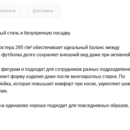
ОПЛАТА
ДОСТАВКА
ный стиль и безупречную посадку.
эстера 295 г/м² обеспечивает идеальный баланс между
футболка долго сохраняет внешний вид даже при активной
 фигурам и подходит для сотрудников разных подразделени
няют форму изделия даже после многократных стирок. По
ейка, которая повышает комфорт при носке, укрепляет шов
лия.
на одинаково хорошо подходит для повседневных образов,