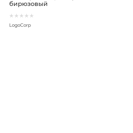
бирюзовый
LogoCorp