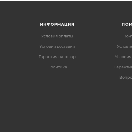
ИНФОРМАЦИЯ
ПО
Условия оплаты
Кон
Условия доставки
Услови
Гарантия на товар
Условия
Политика
Гарантия
Вопро