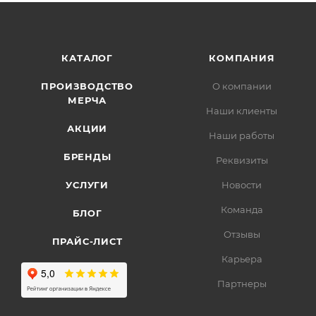
КАТАЛОГ
КОМПАНИЯ
ПРОИЗВОДСТВО
О компании
МЕРЧА
Наши клиенты
АКЦИИ
Наши работы
БРЕНДЫ
Реквизиты
УСЛУГИ
Новости
Команда
БЛОГ
Отзывы
ПРАЙС-ЛИСТ
Карьера
Партнеры