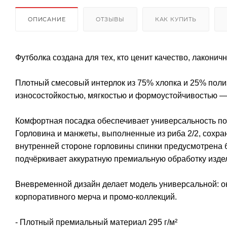
ОПИСАНИЕ
ОТЗЫВЫ
КАК КУПИТЬ
Футболка создана для тех, кто ценит качество, лаконич
Плотный смесовый интерлок из 75% хлопка и 25% поли
износостойкостью, мягкостью и формоустойчивостью — 
Комфортная посадка обеспечивает универсальность по
Горловина и манжеты, выполненные из риба 2/2, сохра
внутренней стороне горловины спинки предусмотрена б
подчёркивает аккуратную премиальную обработку изде
Вневременной дизайн делает модель универсальной: о
корпоративного мерча и промо-коллекций.
- Плотный премиальный материал 295 г/м²