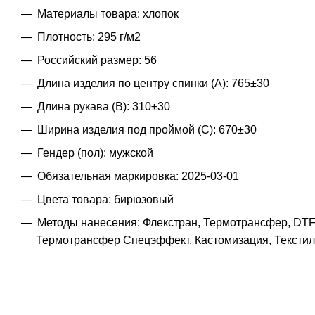
Материалы товара: хлопок
Плотность: 295 г/м2
Российский размер: 56
Длина изделия по центру спинки (A): 765±30
Длина рукава (B): 310±30
Ширина изделия под проймой (С): 670±30
Гендер (пол): мужской
Обязательная маркировка: 2025-03-01
Цвета товара: бирюзовый
Методы нанесения: Флекстран, Термотрансфер, DTF
Термотрансфер Спецэффект, Кастомизация, Текстил