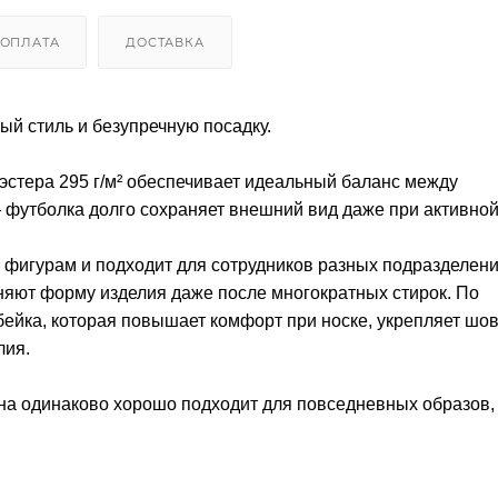
ОПЛАТА
ДОСТАВКА
ный стиль и безупречную посадку.
эстера 295 г/м² обеспечивает идеальный баланс между
футболка долго сохраняет внешний вид даже при активной
 фигурам и подходит для сотрудников разных подразделени
няют форму изделия даже после многократных стирок. По
ейка, которая повышает комфорт при носке, укрепляет шов
лия.
на одинаково хорошо подходит для повседневных образов,