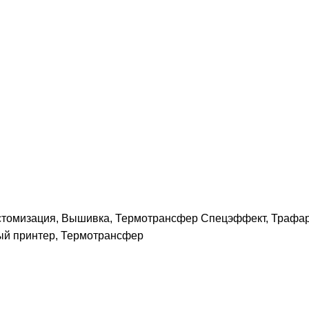
астомизация, Вышивка, Термотрансфер Спецэффект, Трафа
ный принтер, Термотрансфер