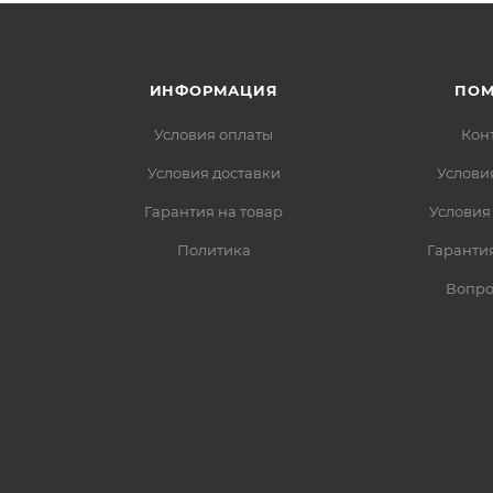
ИНФОРМАЦИЯ
ПО
Условия оплаты
Кон
Условия доставки
Услови
Гарантия на товар
Условия
Политика
Гарантия
Вопро