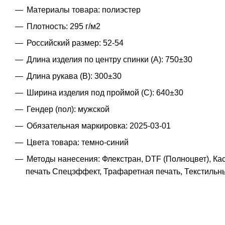
Материалы товара: полиэстер
Плотность: 295 г/м2
Российский размер: 52-54
Длина изделия по центру спинки (A): 750±30
Длина рукава (B): 300±30
Ширина изделия под проймой (С): 640±30
Гендер (пол): мужской
Обязательная маркировка: 2025-03-01
Цвета товара: темно-синий
Методы нанесения: Флекстран, DTF (Полноцвет), К
печать Спецэффект, Трафаретная печать, Текстиль