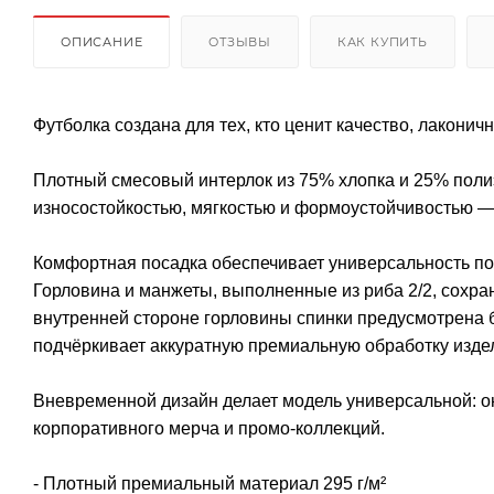
ОПИСАНИЕ
ОТЗЫВЫ
КАК КУПИТЬ
Футболка создана для тех, кто ценит качество, лаконич
Плотный смесовый интерлок из 75% хлопка и 25% поли
износостойкостью, мягкостью и формоустойчивостью — 
Комфортная посадка обеспечивает универсальность по
Горловина и манжеты, выполненные из риба 2/2, сохра
внутренней стороне горловины спинки предусмотрена б
подчёркивает аккуратную премиальную обработку изде
Вневременной дизайн делает модель универсальной: о
корпоративного мерча и промо-коллекций.
- Плотный премиальный материал 295 г/м²