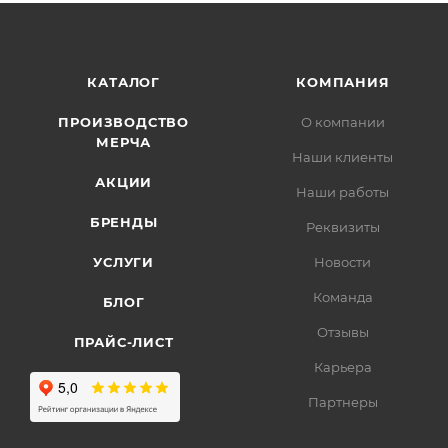
КАТАЛОГ
КОМПАНИЯ
ПРОИЗВОДСТВО
О компании
МЕРЧА
Наши клиенты
АКЦИИ
Наши работы
БРЕНДЫ
Реквизиты
УСЛУГИ
Новости
Команда
БЛОГ
Отзывы
ПРАЙС-ЛИСТ
Карьера
Партнеры