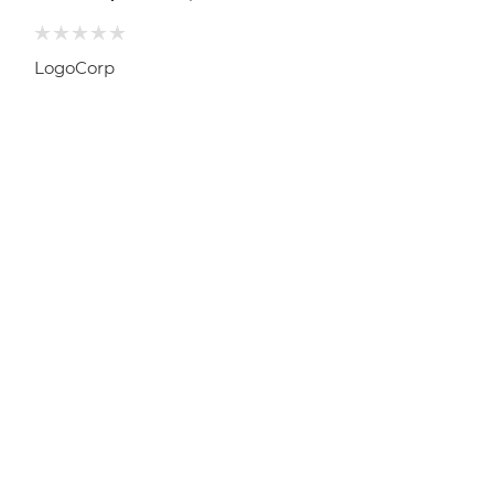
LogoCorp