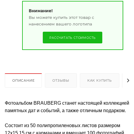
Внимание!
Вы можете купить этот товар с
нанесением вашего логотипа
РАССЧИТАТЬ СТОИМОСТЬ
ОПИСАНИЕ
ОТЗЫВЫ
КАК КУПИТЬ
О
Фотоальбом BRAUBERG станет настоящей коллекцией
памятных дат и событий, а также отличным подарком.
Состоит из 50 полипропиленовых листов размером
12х15,15 см с карманами и вмещает 100 фотографий