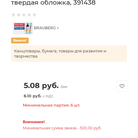
твердая обложка, 391438
BRAUBERG >
Важно!
Канцтовары, бумага, товары для развития и
творчества
5.08
руб.
Опт
6.10 руб.
с НДС
Минимальная партия: 6 шт.
Внимание!
Минимальная сумма заказа - 500,00 руб.