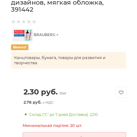
дизайнов, мягкая обложка,
391442
BRAUBERG >
Важно!
Канцтовары, бумага, товары для развития и
творчества
2.30
руб.
Опт
2.76 руб.
с НДС
Склад ("С" до 7 дней Доставка): 2210
Минимальная партия: 20 шт.