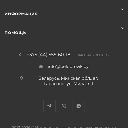
ИНФОРМАЦИЯ
ПОМОЩЬ
+375 (44) 555-60-18
ЗАКАЗАТЬ ЗВОНОК
info@beloptovik.by
Беларусь, Минская обл., аг.
Тарасово, ул. Мира, д.1
2013-2026 © Интернет-магазин beloptovik.by внесен в