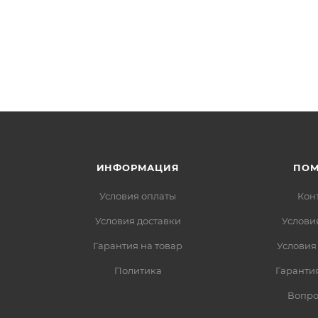
ИНФОРМАЦИЯ
ПО
Условия оплаты
Кон
Условия доставки
Услови
Гарантия на товар
Условия
Политика
Гарантия
Вопро