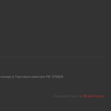
 номер в Торговом реестре РБ: 576829
Разработано в
BrainForce