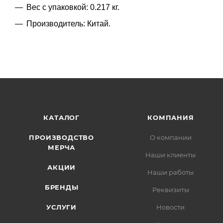
Вес с упаковкой: 0.217 кг.
Производитель: Китай.
КАТАЛОГ
КОМПАНИЯ
ПРОИЗВОДСТВО
О компании
МЕРЧА
Наши клиенты
АКЦИИ
Наши работы
БРЕНДЫ
Реквизиты
УСЛУГИ
Новости