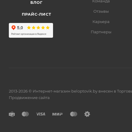
Команда
БЛОГ
Отзывы
ПРАЙС-ЛИСТ
Карьера
Партнеры
2013-2026 © Интернет-магазин beloptovik.by внесен в Торго
Продвижение сайта